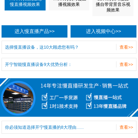
慢直播视频效果
播视频效果
播自带背景音乐视
频效果
进入慢直播产品>>
进入视频中心>>
选择慢直播设备，这10大顾虑您有吗？
查看>>
开宁智能慢直播设备9大优势分析：
查看>>
你必须知道选择开宁慢直播的8大理由......
查看>>