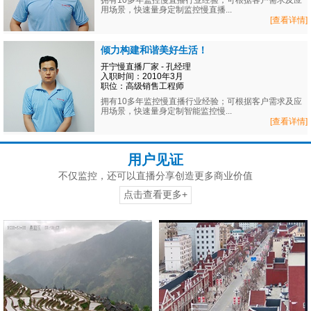
拥有10多年监控慢直播行业经验；可根据客户需求及应
用场景，快速量身定制监控慢直播...
[查看详情]
倾力构建和谐美好生活！
开宁慢直播厂家 - 孔经理
入职时间：2010年3月
职位：高级销售工程师
拥有10多年监控慢直播行业经验；可根据客户需求及应
用场景，快速量身定制智能监控慢...
[查看详情]
用户见证
不仅监控，还可以直播分享创造更多商业价值
点击查看更多+