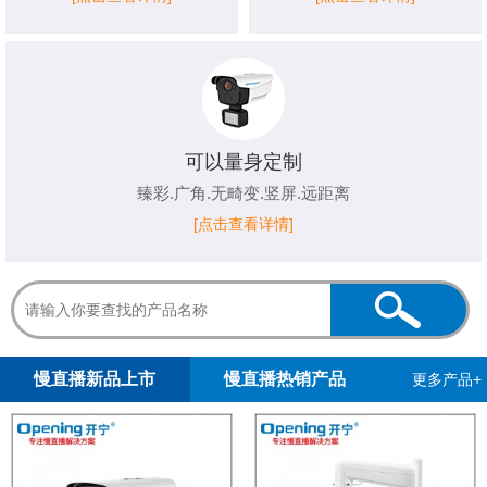
可以量身定制
臻彩.广角.无畸变.竖屏.远距离
[点击查看详情]
1
2
3
4
5
慢直播新品上市
慢直播热销产品
更多产品+