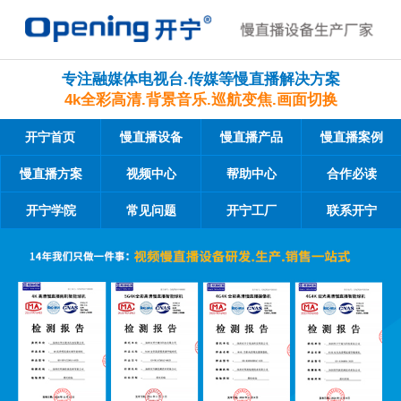
专注融媒体电视台.传媒等慢直播解决方案
4k全彩高清.背景音乐.巡航变焦.画面切换
开宁首页
慢直播设备
慢直播产品
慢直播案例
慢直播方案
视频中心
帮助中心
合作必读
开宁学院
常见问题
开宁工厂
联系开宁