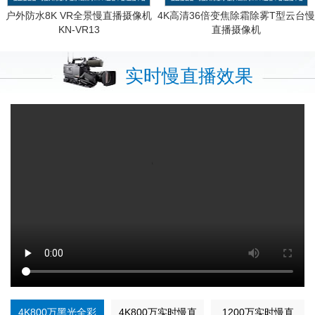
户外防水8K VR全景慢直播摄像机
4K高清36倍变焦除霜除雾T型云台慢
KN-VR13
直播摄像机
KN-HP8195M8AS-36ZB
实时慢直播效果
4K800万黑光全彩
4K800万实时慢直
1200万实时慢直