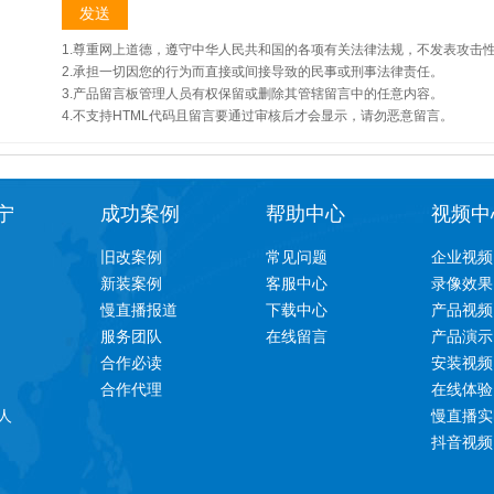
1.尊重网上道德，遵守中华人民共和国的各项有关法律法规，不发表攻击
2.承担一切因您的行为而直接或间接导致的民事或刑事法律责任。
3.产品留言板管理人员有权保留或删除其管辖留言中的任意内容。
4.不支持HTML代码且留言要通过审核后才会显示，请勿恶意留言。
宁
成功案例
帮助中心
视频中
旧改案例
常见问题
企业视频
新装案例
客服中心
录像效果
慢直播报道
下载中心
产品视频
服务团队
在线留言
产品演示
合作必读
安装视频
合作代理
在线体验
人
慢直播实
抖音视频