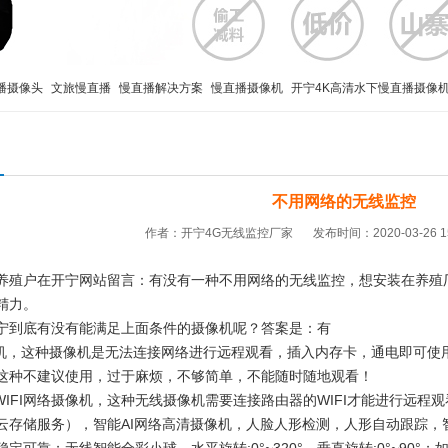
播摄像头
文旅慢直播
慢直播解决方案
慢直播摄像机
开宁4K高清水下慢直播摄像
4K高清智能球机
开宁4K黑光全彩慢直播智能球机
不用网络的无线监控
作者：开宁4G无线监控厂家
发布时间：2020-03-26 1
养殖户在开宁网站留言：有没有一种
不用网络的无线监控，想安装在养殖
精力。
宁到底有没有能满足上面条件的摄像机呢？答案是：有
像机，这种摄像机是无法连接网络进行远程观看，插入内存卡，通电即可使
这种不建议使用，过于麻烦，不够简单，不能随时随地观看！
能WIFI网络摄像机，这种无线摄像机需要连接路由器的WIFI才能进行远
云存储服务），
智能AI网络高清摄像机，人脸人形检测，人形自动跟踪，