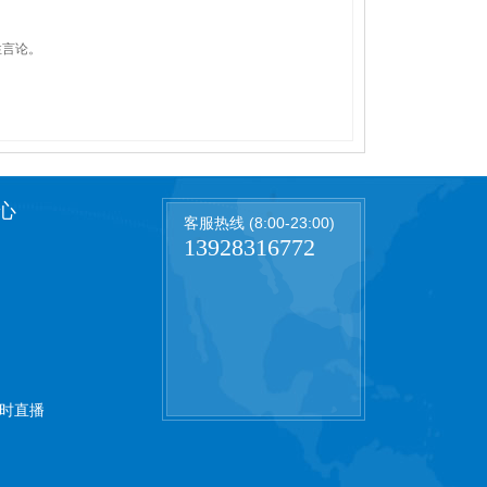
性言论。
心
客服热线 (8:00-23:00)
13928316772
时直播