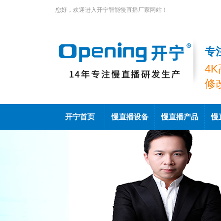
您好，欢迎进入开宁智能慢直播厂家网站！
专
4
修
开宁首页
慢直播设备
慢直播产品
慢