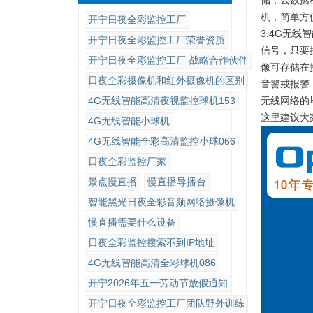
储，云数据
机，简单方
开宁日夜全彩监控工厂
3.
4G无线
开宁日夜全彩监控工厂荣誉资质
信号，
只要
开宁日夜全彩监控工厂-战略合作伙伴
像可存储在
日夜全彩摄像机和红外摄像机的区别
音警戒报警
4G无线智能高清夜视监控球机153
无线网络的
这里建议大
4G无线智能小球机
4G无线智能全彩高清监控小球066
日夜全彩监控厂家
景点慢直播
慢直播导播台
智能黑光日夜全彩音频网络摄像机
慢直播需要什么设备
日夜全彩监控搜索不到IP地址
4G无线智能高清全彩球机086
开宁2026年五一劳动节放假通知
开宁日夜全彩监控工厂团队野外训练