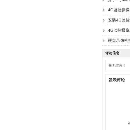
4G监控摄
安装4G监
4G监控摄
硬盘录像机
评论信息
暂无留言！
发表评论