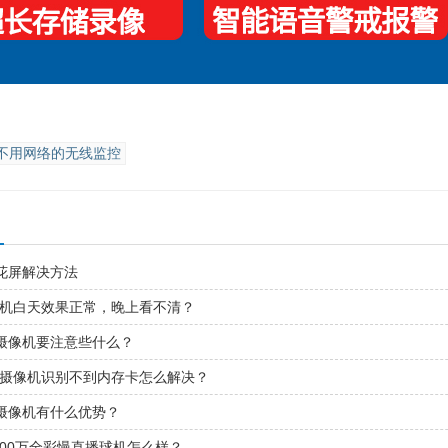
不用网络的无线监控
花屏解决方法
像机白天效果正常，晚上看不清？
摄像机要注意些什么？
控摄像机识别不到内存卡怎么解决？
摄像机有什么优势？
800万全彩慢直播球机怎么样？