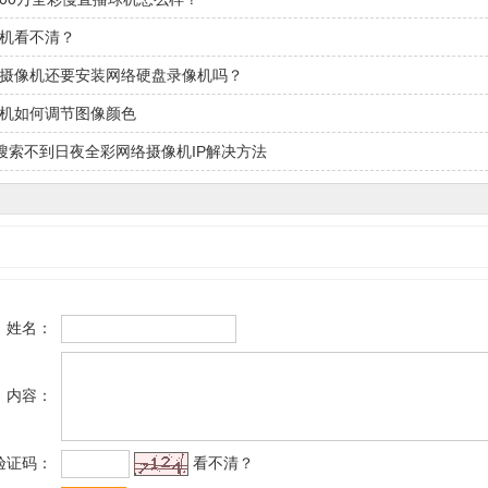
像机看不清？
控摄像机还要安装网络硬盘录像机吗？
像机如何调节图像颜色
搜索不到日夜全彩网络摄像机IP解决方法
姓名：
内容：
验证码：
看不清？