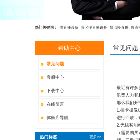
热门关键词：
慢直播设备
景区慢直播设备
景点慢直播
慢直
水下慢直播摄像机
开宁4K黑光臻全彩水下慢直播摄像机
开宁
常见问题
帮助中心
常见问题
客服中心
最近有许多
下载中心
浪费人力和
那么我们开
在线留言
1.插卡摄
体验店导航
进行回放，
2.无线智
（需要购买
热门标签
更多>>