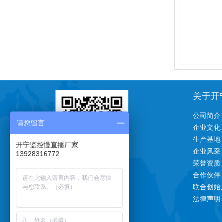
关于开
公司简介
请您留言
企业文化
生产基地
开宁监控慢直播厂家
企业风采
13928316772
荣誉资质
一对一技术支持
合作伙伴
联合创始
法律声明