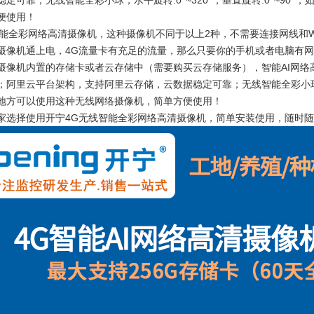
稳定可靠；
无线智能全彩小球，
水平旋转:0°~320°，垂直旋转:0°~90°；
便使用！
智能全彩网络高清摄像机，这种摄像机不同于以上2种，不需要连接网线和W
摄像机通上电，4G流量卡有充足的流量，那么只要你的手机或者电脑有
摄像机内置的存储卡或者云存储中（需要购买云存储服务），
智能AI网
；
阿里云平台架构，支持阿里云存储，云数据稳定可靠；
无线智能全彩小
地方可以使用这种无线网络摄像机，简单方便使用！
家选择使用开宁
4G无线智能全彩网络高清摄像机，简单安装使用
，随时随