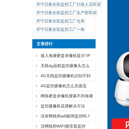
开宁日夜全彩监控工厂行政人员军训
开宁日夜全彩监控工厂生产部军训
开宁日夜全彩监控工厂仓库
开宁日夜全彩监控工厂一角
文章排行
接入海康硬盘录像机提示“IP
通道异常”解决方法
无线4g远程监控摄像头怎么
连手机
4G无线监控摄像机识别不到
内存卡怎么解决？
4G监控摄像机怎么充值流
量？
网络硬盘录像机搜索不到海康
监控摄像机的IP地址的解决方
监控摄像机花屏解决方法
法
没有网线和wifi能用监控吗？
没网线和WIFI能安装监控