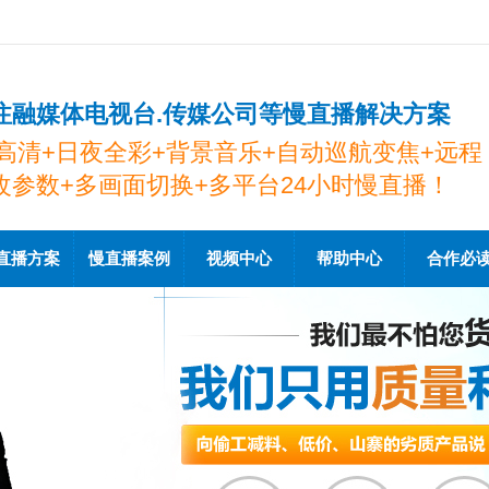
注融媒体电视台.传媒公司等慢直播解决方案
K高清+日夜全彩+背景音乐+自动巡航变焦+远程
改参数+多画面切换+多平台24小时慢直播！
直播方案
慢直播案例
视频中心
帮助中心
合作必