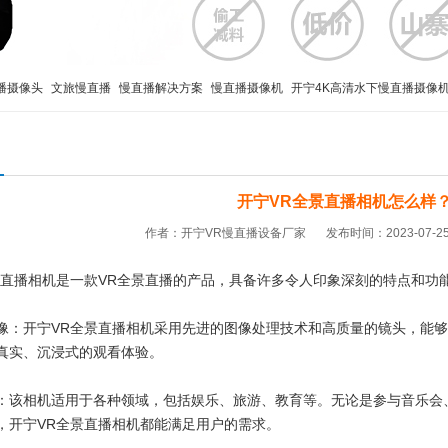
播摄像头
文旅慢直播
慢直播解决方案
慢直播摄像机
开宁4K高清水下慢直播摄像
4K高清智能球机
开宁4K黑光全彩慢直播智能球机
开宁VR全景直播相机怎么样
作者：开宁VR慢直播设备厂家
发布时间：2023-07-25 
景直播相机是一款VR全景直播的产品，具备许多令人印象深刻的特点和功
像：开宁VR全景直播相机采用先进的图像处理技术和高质量的镜头，能
真实、沉浸式的观看体验。
：该相机适用于各种领域，包括娱乐、旅游、教育等。无论是参与音乐会
，开宁VR全景直播相机都能满足用户的需求。