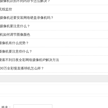
控摄像机识别不到内存卡怎么解决？
无线监控
控摄像机还要安装网络硬盘录像机吗？
控摄像机要注意什么？
像机如何调节图像颜色
摄像机有什么优势？
摄像机要注意些什么？
搜索不到日夜全彩网络摄像机IP解决方法
800万全彩慢直播球机怎么样？
姓名：