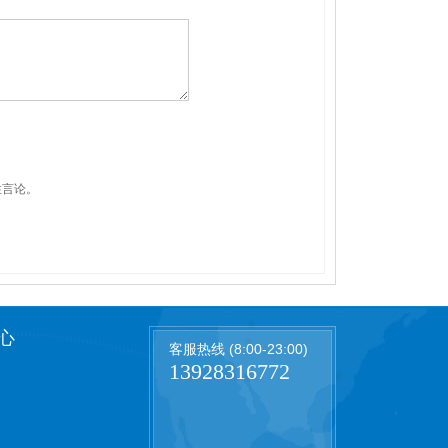
性言论。
心
客服热线 (8:00-23:00)
13928316772