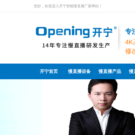
您好，欢迎进入开宁智能慢直播厂家网站！
专
4
修
开宁首页
慢直播设备
慢直播产品
慢