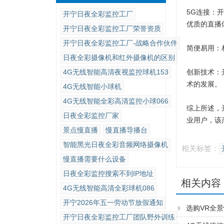
5G连接：
开宁日夜全彩监控工厂
优质的直播
开宁日夜全彩监控工厂荣誉资质
开宁日夜全彩监控工厂-战略合作伙伴
简便易用：
日夜全彩摄像机和红外摄像机的区别
4G无线智能高清夜视监控球机153
创新技术：
术的发展。
4G无线智能小球机
4G无线智能全彩高清监控小球066
综上所述，
日夜全彩监控厂家
业用户，该
景点慢直播
慢直播导播台
智能黑光日夜全彩音频网络摄像机
相关标签：
慢直播需要什么设备
日夜全彩监控搜索不到IP地址
相关内容
4G无线智能高清全彩球机086
开宁2026年五一劳动节放假通知
选购VR全
开宁日夜全彩监控工厂团队野外训练