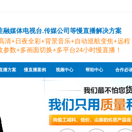
注融媒体电视台.传媒公司等慢直播解决方案
K高清+日夜全彩+背景音乐+自动巡航变焦+远程
改参数+多画面切换+多平台24小时慢直播！
直播方案
慢直播案例
视频中心
帮助中心
合作必