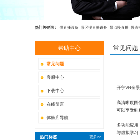
热门关键词：
慢直播设备
景区慢直播设备
景点慢直播
慢直
水下慢直播摄像机
开宁4K黑光臻全彩水下慢直播摄像机
开宁
常见问题
帮助中心
常见问题
客服中心
开宁VR全
下载中心
高清晰度图
在线留言
可以享受到
体验店导航
多功能应用
与虚拟学习
热门标签
更多>>