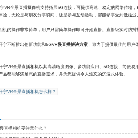
开宁VR全景直播摄像机支持拓展5G连接，可提供高速、稳定的网络传输
体验，无论是与朋友分享瞬间，还是参与互动活动，都能够享受到低延迟
相机的操作非常简单，用户只需简单操作即可开始直播。直播级实时防抖
开宁不断推出创新功能和5GVR
慢直播解决方案
，致力于提供最佳的用户
开宁VR全景直播相机以其高清晰度图像、多功能应用、5G连接、简便易
产品都能够满足您的直播需求，并为您提供令人难忘的沉浸式体验。
开宁VR全景直播相机怎么样？
景慢直播相机要注意什么？