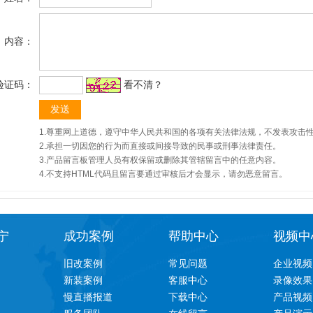
内容：
验证码：
看不清？
1.尊重网上道德，遵守中华人民共和国的各项有关法律法规，不发表攻击
2.承担一切因您的行为而直接或间接导致的民事或刑事法律责任。
3.产品留言板管理人员有权保留或删除其管辖留言中的任意内容。
4.不支持HTML代码且留言要通过审核后才会显示，请勿恶意留言。
宁
成功案例
帮助中心
视频中
旧改案例
常见问题
企业视频
新装案例
客服中心
录像效果
慢直播报道
下载中心
产品视频