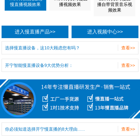
慢直播视频效果
播视频效果
播自带背景音乐视
频效果
进入慢直播产品>>
进入视频中心>>
选择慢直播设备，这10大顾虑您有吗？
查看>>
开宁智能慢直播设备9大优势分析：
查看>>
你必须知道选择开宁慢直播的8大理由......
查看>>