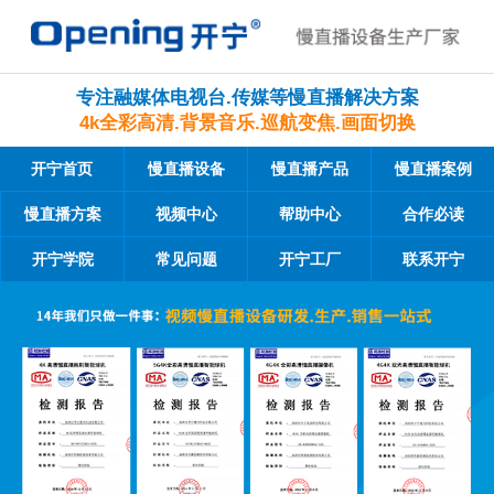
专注融媒体电视台.传媒等慢直播解决方案
4k全彩高清.背景音乐.巡航变焦.画面切换
开宁首页
慢直播设备
慢直播产品
慢直播案例
慢直播方案
视频中心
帮助中心
合作必读
开宁学院
常见问题
开宁工厂
联系开宁