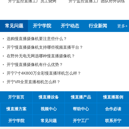
开宁监控直播工厂员工烧烤
开宁监控直播工厂团队野外训练
常见问题
开宁学院
开宁动态
行业新闻
更多+
选购慢直播摄像机要注意些什么？
开宁慢直播摄像机支持哪些视频直播平台？
在野外无电无网选哪种慢直播摄像机？
开宁慢直播摄像机有什么优势？
开宁7寸4K800万全彩慢直播球机怎么样？
开宁VR全景直播相机怎么样？
开宁首页
慢直播设备
慢直播产品
慢直播案例
慢直播方案
视频中心
帮助中心
合作必读
开宁学院
常见问题
开宁工厂
联系开宁