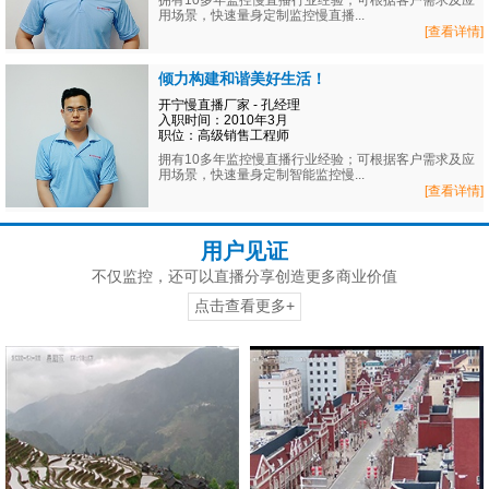
拥有10多年监控慢直播行业经验；可根据客户需求及应
用场景，快速量身定制监控慢直播...
[查看详情]
倾力构建和谐美好生活！
开宁慢直播厂家 - 孔经理
入职时间：2010年3月
职位：高级销售工程师
拥有10多年监控慢直播行业经验；可根据客户需求及应
用场景，快速量身定制智能监控慢...
[查看详情]
用户见证
不仅监控，还可以直播分享创造更多商业价值
点击查看更多+