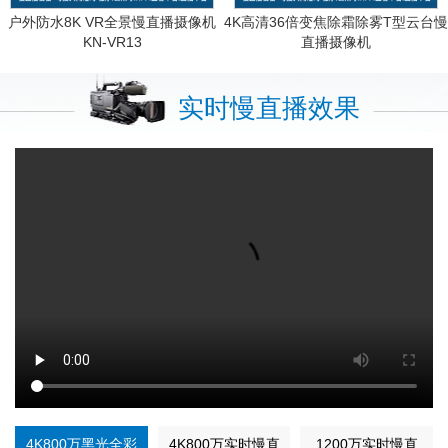
户外防水8K VR全景慢直播摄像机
4K高清36倍变焦除霜除雾T型云台慢
KN-VR13
直播摄像机
KN-HP8195M8AS-36ZB
实时慢直播效果
4K800万黑光全彩
4K800万实时慢直
1200万实时慢直