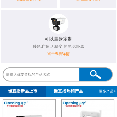
可以量身定制
臻彩.广角.无畸变.竖屏.远距离
[点击查看详情]
1
2
3
4
5
慢直播新品上市
慢直播热销产品
更多产品+